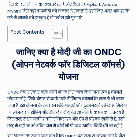
जैसे की इस योजना का क्या उदेश्य है और कैसे यह Flipkart, Amazon,
myntra जैसे बड़ी कंपनीयों को टक्कर दे सकती है. इसीलिए अगर आप इसके
बारे में जानने को इच्छुक है तो प्लीज इसे पूरा पढ़े.
Post Contents
जानिए क्या है मोदी जी का ONDC
(ओपन नेटवर्क फॉर डिजिटल कॉमर्स)
योजना
ONDC केंद्र सरकार नरेंद्र मोदी जी के द्वारा लॉच किया गया एक इ कॉमर्स
प्लेटफार्म है, जिसे ओपन नेटवर्क फॉर डिजिटल कॉमर्स के नाम से भी जाना
जाता है. इस योजना के तहत उन छोटे ग्राहकों और दुकानदारों को लाभ मिलेगा
जो ऑनलाइन शौपिंग और सेल्लिंग से वंचित रह जाते है. कहने का मतलब है
जिस तरह से हम बांकी इ कॉमर्स वेबसाइट और ऐप से प्रोडक्ट खरीदते है, उसी
तरह से यहाँ पर भी उचित दाम में कोई भी प्रोडक्ट खरीद-बिक्री की जा रही है.
इस योजना की सबसे खास बात है कि ONDC पूरी तरह से ओपन सोर्स है. जैसे