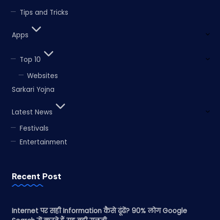
Tips and Tricks
Apps
Top 10
Websites
Sarkari Yojna
Latest News
Festivals
Entertainment
Recent Post
Internet पर सही Information कैसे ढूंढें? 90% लोग Google