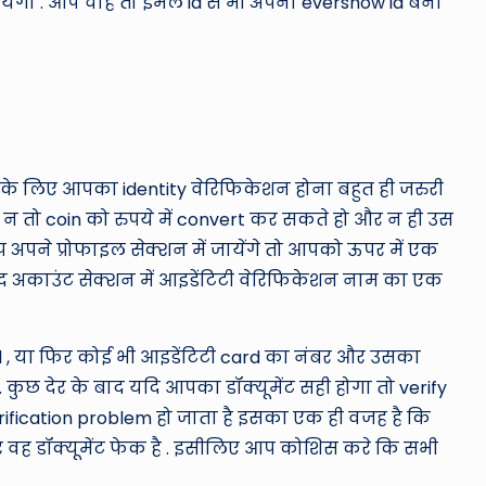
गा . आप चाहे तो ईमेल id से भी अपना evershow id बना
 के लिए आपका identity वेरिफिकेशन होना बहुत ही जरुरी
े न तो coin को रुपये में convert कर सकते हो और न ही उस
 अपने प्रोफाइल सेक्शन में जायेंगे तो आपको ऊपर में एक
 अकाउंट सेक्शन में आइडेंटिटी वेरिफिकेशन नाम का एक
d , या फिर कोई भी आइडेंटिटी card का नंबर और उसका
छ देर के बाद यदि आपका डॉक्यूमेंट सही होगा तो verify
rification problem हो जाता है इसका एक ही वजह है कि
 वह डॉक्यूमेंट फेक है . इसीलिए आप कोशिस करे कि सभी