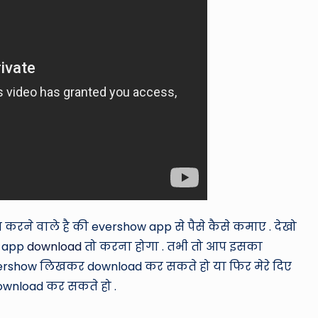
रने वाले है की evershow app से पैसे कैसे कमाए . देखो
w app
download
तो करना होगा . तभी तो आप इसका
र evershow लिखकर download कर सकते हो या फिर मेरे दिए
ownload कर सकते हो .