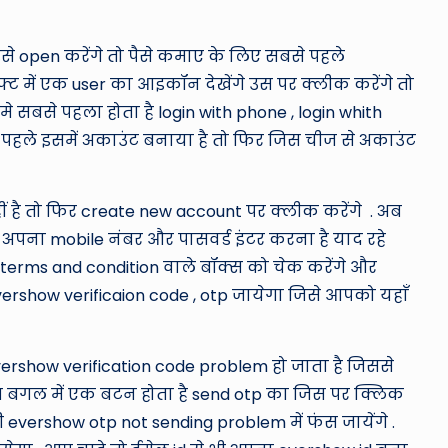
से open करेंगे तो पैसे कमाए के लिए सबसे पहले
्ट में एक user का आइकॉन देखेंगे उस पर क्लीक करेंगे तो
सबसे पहला होता है login with phone , login whith
पहले इसमें अकाउंट बनाया है तो फिर जिस चीज से अकाउंट
है तो फिर create new account पर क्लीक करेंगे . अब
ना mobile नंबर और पासवर्ड इंटर करना है याद रहे
ाद terms and condition वाले बॉक्स को चेक करेंगे और
ershow verificaion code , otp जायेगा जिसे आपको यहाँ
ershow verification code problem हो जाता है जिससे
स्त बगल में एक बटन होता है send otp का जिस पर क्लिक
ी evershow otp not sending problem में फंस जायेंगे .