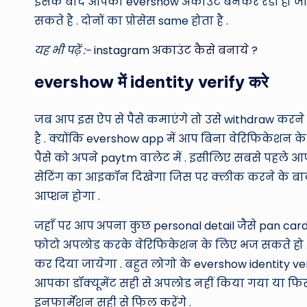
इसके बाद आपका evershow अकाउंट बनकर रेडी हो जाये
सकते है . दोनों का प्रोसेस same होता है .
यह भी पढ़ें :-
instagram अकाउंट कैसे बनाये ?
evershow में identity verify करे
जब आप इस ऐप से पैसे कमाएंगे तो उसे withdraw करने
है . क्योंकि evershow app में आप बिना वेरिफिकेशन क
पैसे को अपने paytm वालेट में . इसीलिए सबसे पहले आप
सेटिंग का आइकॉन दिखेगा जिस पर क्लीक करने के बाद
आप्शन होगा .
जहाँ पर आप अपना कुछ personal detail जैसे pan car
फोटो अपलोड करके वेरिफिकेशन के लिए भज सकते हो . कु
कर दिया जायेगा . बहुत लोगो के evershow identity ve
आपका डॉक्यूमेंट सही से अपलोड नहीं किया गया या फिर
इनफार्मेशन सही से फिल करेंगे .