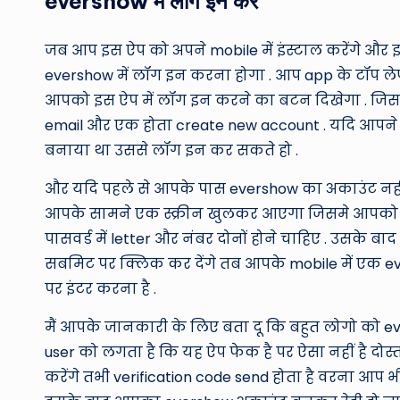
evershow में लॉग इन करे
जब आप इस ऐप को अपने mobile में इंस्टाल करेंगे और इ
evershow में लॉग इन करना होगा . आप app के टॉप लेफ
आपको इस ऐप में लॉग इन करने का बटन दिखेगा . जिसमे 
email और एक होता create new account . यदि आपने 
बनाया था उससे लॉग इन कर सकते हो .
और यदि पहले से आपके पास evershow का अकाउंट नहीं 
आपके सामने एक स्क्रीन खुलकर आएगा जिसमे आपको अप
पासवर्ड में letter और नंबर दोनों होने चाहिए . उसके ब
सबमिट पर क्लिक कर देंगे तब आपके mobile में एक ev
पर इंटर करना है .
मैं आपके जानकारी के लिए बता दू कि बहुत लोगो को ev
user को लगता है कि यह ऐप फेक है पर ऐसा नहीं है दो
करेंगे तभी verification code send होता है वरना आप भ