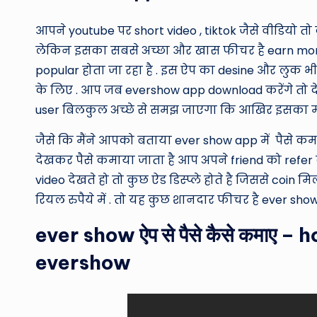
आपने youtube पर short video , tiktok जैसे वीडियो तो द
लेकिन इसका सबसे अच्छा और खास फीचर है earn mon
popular होता जा रहा है . इस ऐप का desine और लुक भी 
के लिए . आप जब evershow app download करेंगे तो द
user बिलकुल अच्छे से समझ जाएगा कि आखिर इसका मत
जैसे कि मैंने आपको बताया ever show app में पैसे कम
देखकर पैसे कमाया जाता है आप अपने friend को refer
video देखते हो तो कुछ ऐड डिस्प्ले होते है जिससे coi
रियल रुपैये में . तो यह कुछ शानदार फीचर है ever show
ever show ऐप से पैसे कैसे कमाए
evershow