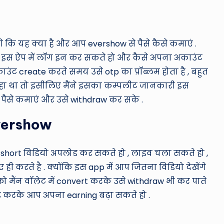
ेगे कि यह क्या है और आप evershow से पैसे कैसे कमाएं .
आप इस ऐप में लॉग इन कर सकते हो और कैसे अपना अकाउंट
ाउंट create करते समय उसे otp का प्रॉब्लम होता है , बहुत
आ रहा था तो इसीलिए मैंने इसका कम्पलीट जानकारी इस
पैसे कमाएं और उसे withdraw कर सके .
Evershow
 short विडियो अपलोड कर सकते हो , लाइव चला सकते हो ,
ी करते है . क्योंकि इस app में आप जितना विडियो देखेंगे
मैंन वॉलेट में convert करके उसे withdraw भी कर पाते
ग्रेड करके आप अपना earning बढ़ा सकते हो .