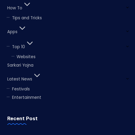
How To
Tips and Tricks
Apps
Top 10
Websites
Sarkari Yojna
Latest News
Festivals
Entertainment
Recent Post