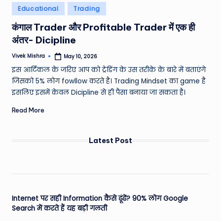
Posted
Educational
Trading
in
कंगाल Trader और Profitable Trader में एक ही
अंतर- Dicipline
Vivek Mishra
May 10, 2026
Posted
by
इस आर्टिकल के जरिए आप को ट्रेडिंग के उस तरीके के बारे में बताएंगे
जिसको 5% लोग fowllow करते है। Trading Mindset का game है
इसलिए इसमें केवल Dicipline से ही पैसा बनाया जा सकता है।
Read More
Latest Post
Internet पर सही Information कैसे ढूंढें? 90% लोग Google
Search में करते हैं यह बड़ी गलती