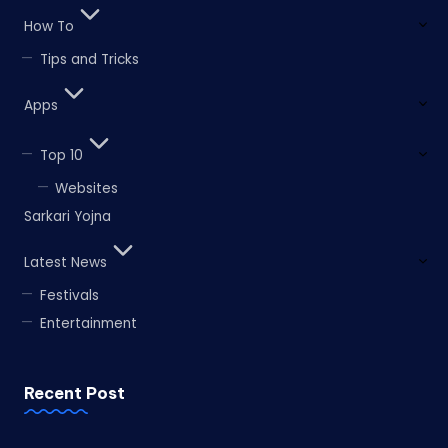
How To
Tips and Tricks
Apps
Top 10
Websites
Sarkari Yojna
Latest News
Festivals
Entertainment
Recent Post