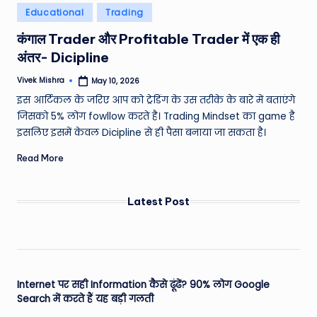
Posted
Educational
Trading
in
कंगाल Trader और Profitable Trader में एक ही
अंतर- Dicipline
Vivek Mishra
May 10, 2026
Posted
by
इस आर्टिकल के जरिए आप को ट्रेडिंग के उस तरीके के बारे में बताएंगे
जिसको 5% लोग fowllow करते है। Trading Mindset का game है
इसलिए इसमें केवल Dicipline से ही पैसा बनाया जा सकता है।
Read More
Latest Post
Internet पर सही Information कैसे ढूंढें? 90% लोग Google
Search में करते हैं यह बड़ी गलती