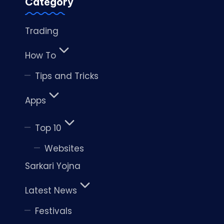
Category
Trading
How To
Tips and Tricks
Apps
Top 10
Websites
Sarkari Yojna
Latest News
Festivals