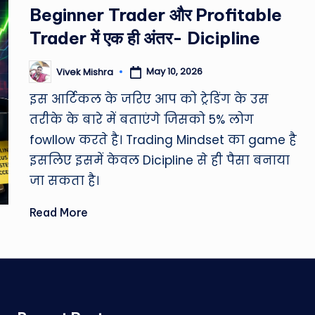
in
Beginner Trader और Profitable
Trader में एक ही अंतर- Dicipline
May 10, 2026
Vivek Mishra
Posted
by
इस आर्टिकल के जरिए आप को ट्रेडिंग के उस
तरीके के बारे में बताएंगे जिसको 5% लोग
fowllow करते है। Trading Mindset का game है
इसलिए इसमें केवल Dicipline से ही पैसा बनाया
जा सकता है।
Read More