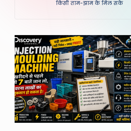
किसी ताम-झाम के मिल सके