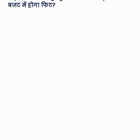
बजट में होगा फिट?