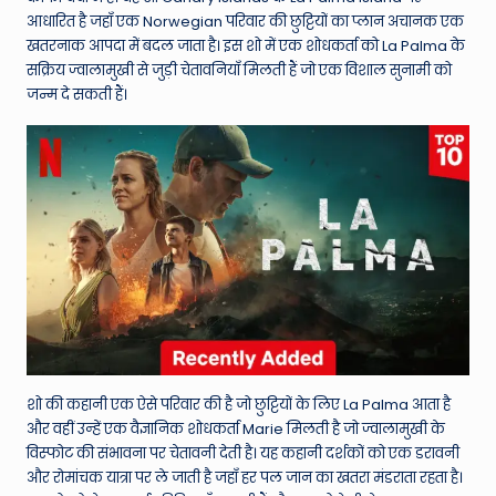
आधारित है जहाँ एक Norwegian परिवार की छुट्टियों का प्लान अचानक एक
खतरनाक आपदा में बदल जाता है। इस शो में एक शोधकर्ता को La Palma के
सक्रिय ज्वालामुखी से जुड़ी चेतावनियाँ मिलती हैं जो एक विशाल सुनामी को
जन्म दे सकती हैं।
शो की कहानी एक ऐसे परिवार की है जो छुट्टियों के लिए La Palma आता है
और वहीं उन्हें एक वैज्ञानिक शोधकर्ता Marie मिलती है जो ज्वालामुखी के
विस्फोट की संभावना पर चेतावनी देती है। यह कहानी दर्शकों को एक डरावनी
और रोमांचक यात्रा पर ले जाती है जहाँ हर पल जान का खतरा मंडराता रहता है।