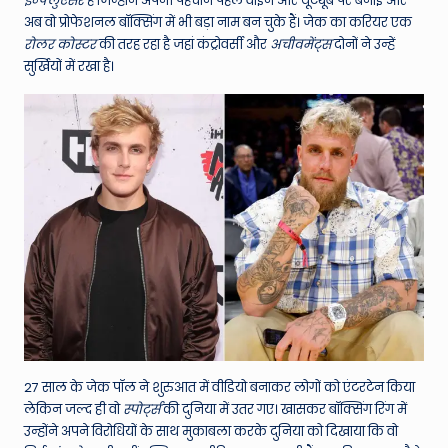
इन्फ्लुएंसर
हैं जिन्होंने अपनी पहचान पहले वाइन और यूट्यूब पर बनाई और
अब वो प्रोफेशनल बॉक्सिंग में भी बड़ा नाम बन चुके हैं। जेक का करियर एक
रोलर कोस्टर
की तरह रहा है जहां कंट्रोवर्सी और
अचीवमेंट्स
दोनों ने उन्हें
सुर्खियों में रखा है।
27 साल के जेक पॉल ने शुरुआत में वीडियो बनाकर लोगों को एंटरटेन किया
लेकिन जल्द ही वो
स्पोर्ट्स
की दुनिया में उतर गए। खासकर बॉक्सिंग रिंग में
उन्होंने अपने विरोधियों के साथ मुकाबला करके दुनिया को दिखाया कि वो