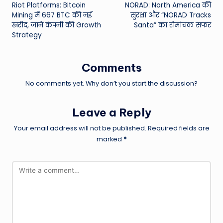
Riot Platforms: Bitcoin
NORAD: North America की
navigation
Mining में 667 BTC की नई
सुरक्षा और “NORAD Tracks
खरीद, जानें कंपनी की Growth
Santa” का रोमांचक सफर
Strategy
Comments
No comments yet. Why don’t you start the discussion?
Leave a Reply
Your email address will not be published.
Required fields are
marked
*