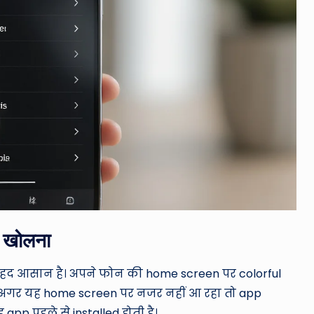
 खोलना
ेहद आसान है। अपने फोन की home screen पर colorful
ं। अगर यह home screen पर नजर नहीं आ रहा तो app
 app पहले से installed होती है।