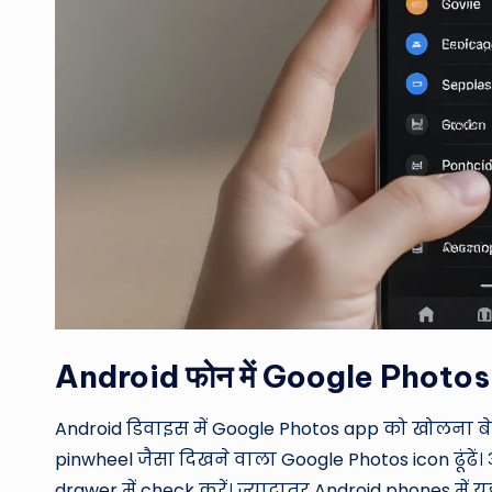
Android फोन में Google Photos
Android डिवाइस में Google Photos app को खोलना ब
pinwheel जैसा दिखने वाला Google Photos icon ढूंढे
drawer में check करें। ज्यादातर Android phones में यह