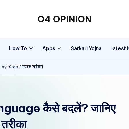
O4 OPINION
g
How To
Apps
Sarkari Yojna
Latest
ep-by-Step आसान तरीका
guage कैसे बदलें? जानिए
तरीका