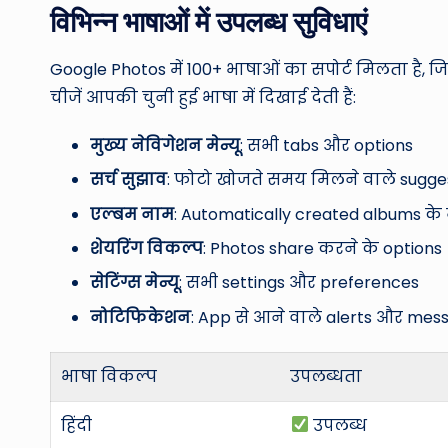
विभिन्न भाषाओं में उपलब्ध सुविधाएं
Google Photos में 100+ भाषाओं का सपोर्ट मिलता है, ज
चीजें आपकी चुनी हुई भाषा में दिखाई देती हैं:
मुख्य नेविगेशन मेन्यू
: सभी tabs और options
सर्च सुझाव
: फोटो खोजते समय मिलने वाले sugge
एल्बम नाम
: Automatically created albums के
शेयरिंग विकल्प
: Photos share करने के options
सेटिंग्स मेन्यू
: सभी settings और preferences
नोटिफिकेशन
: App से आने वाले alerts और mes
भाषा विकल्प
उपलब्धता
हिंदी
उपलब्ध