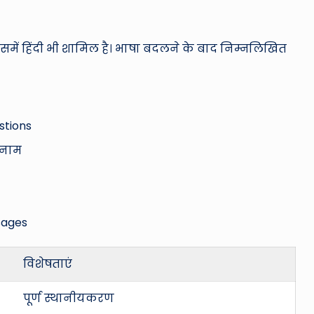
िसमें हिंदी भी शामिल है। भाषा बदलने के बाद निम्नलिखित
stions
 नाम
sages
विशेषताएं
पूर्ण स्थानीयकरण