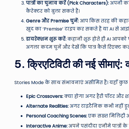
पात्रों का चुनाव करें (Pick Characters):
अपनी कहा
कैरेक्टर को बुला सकते हैं।
Genre और Premise चुनें:
आप किस तरह की कहानी 
खुद का ‘Premise’ टाइप कर सकते हैं या AI से आइ
डायरेक्शन शुरू करें:
कहानी शुरू होते ही AI आपको 
अगला कदम चुनें और देखें कि पात्र कैसे रिएक्ट करते
5. क्रिएटिविटी की नई सीमाएं: 
Stories Mode के साथ संभावनाएं असीमित हैं। यहाँ कुछ 
Epic Crossovers:
क्या होगा अगर हैरी पॉटर और 
Alternate Realities:
अगर टाइटैनिक कभी नहीं डूबा
Personal Coaching Scenes:
एक सख्त मिलिट्री ऑ
Interactive Anime:
अपने पसंदीदा एनीमे पात्रों 