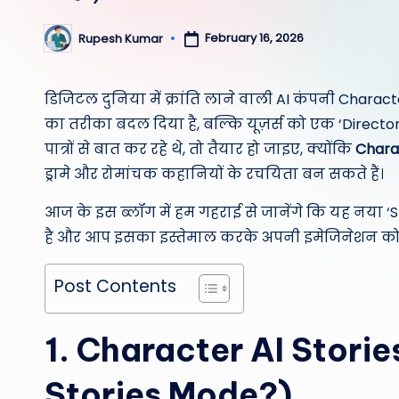
February 16, 2026
Rupesh Kumar
Posted
by
डिजिटल दुनिया में क्रांति लाने वाली AI कंपनी Chara
का तरीका बदल दिया है, बल्कि यूज़र्स को एक ‘Director
पात्रों से बात कर रहे थे, तो तैयार हो जाइए, क्योंकि
Chara
ड्रामे और रोमांचक कहानियों के रचयिता बन सकते हैं।
आज के इस ब्लॉग में हम गहराई से जानेंगे कि यह नया ‘S
है और आप इसका इस्तेमाल करके अपनी इमेजिनेशन को ह
Post Contents
1. Character AI Stories
Stories Mode?)