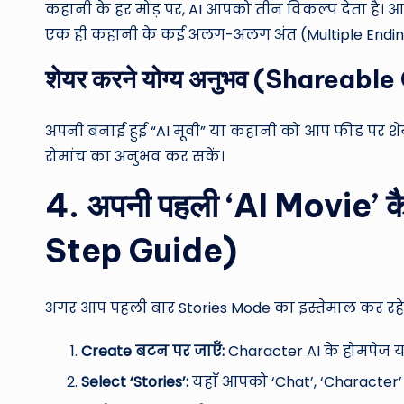
कहानी के हर मोड़ पर, AI आपको तीन विकल्प देता है। आप 
एक ही कहानी के कई अलग-अलग अंत (Multiple Endings
शेयर करने योग्य अनुभव (Shareabl
अपनी बनाई हुई “AI मूवी” या कहानी को आप फीड पर शेयर
रोमांच का अनुभव कर सकें।
4. अपनी पहली ‘AI Movie’ क
Step Guide)
अगर आप पहली बार Stories Mode का इस्तेमाल कर रहे हैं
Create बटन पर जाएँ:
Character AI के होमपेज य
Select ‘Stories’:
यहाँ आपको ‘Chat’, ‘Character’ 