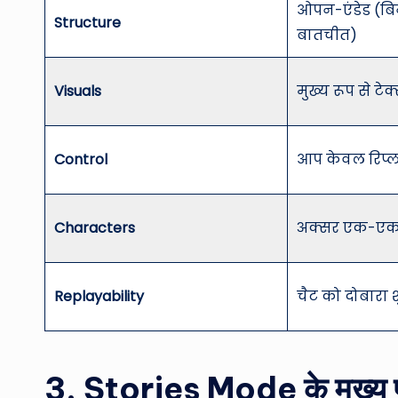
ओपन-एंडेड (बि
Structure
बातचीत)
Visuals
मुख्य रूप से टे
Control
आप केवल रिप्ला
Characters
अक्सर एक-एक 
Replayability
चैट को दोबारा 
3. Stories Mode के मुख्य