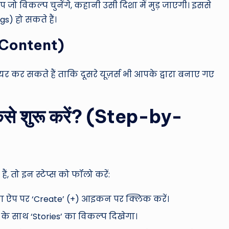
जो विकल्प चुनेंगे, कहानी उसी दिशा में मुड़ जाएगी। इससे
) हो सकते हैं।
e Content)
 कर सकते हैं ताकि दूसरे यूज़र्स भी आपके द्वारा बनाए गए
ैसे शुरू करें? (Step-by-
, तो इन स्टेप्स को फॉलो करें:
ा ऐप पर ‘Create’ (+) आइकन पर क्लिक करें।
के साथ ‘Stories’ का विकल्प दिखेगा।