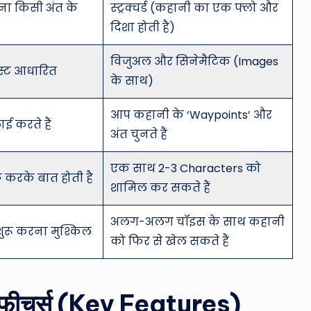
ना किसी अंत के
स्ट्रक्चर्ड (कहानी का एक फ्लो और
दिशा होती है)
विजुअल और सिनेमैटिक (Images
क्स्ट आधारित
के साथ)
आप कहानी के ‘Waypoints’ और
ई करते हैं
अंत चुनते हैं
एक साथ 2-3 Characters को
करके बात होती है
शामिल कर सकते हैं
अलग-अलग चॉइस के साथ कहानी
शुरू करना मुश्किल
को फिर से खेल सकते हैं
 फीचर्स (Key Features)