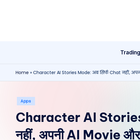
Skip
to
content
Tradin
Home
»
Character AI Stories Mode: अब सिर्फ Chat नहीं, अप
Posted
Apps
in
Character AI Stories
नहीं, अपनी AI Movie औ