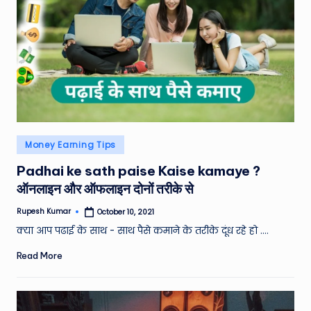
Posted
Money Earning Tips
in
Padhai ke sath paise Kaise kamaye ?
ऑनलाइन और ऑफलाइन दोनों तरीके से
Rupesh Kumar
October 10, 2021
Posted
by
क्या आप पढाई के साथ - साथ पैसे कमाने के तरीके दूंध रहे हो .…
Read More