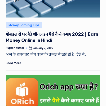
Posted
Money Earning Tips
in
मोबाइल से घर बैठे ऑनलाइन पैसे कैसे कमाए 2022 | Earn
Money Online In Hindi
Rupesh Kumar
January 7, 2022
Posted
by
आज के समय हर लोग काम के तलास में रहते ही है . ऐसे में…
Read More