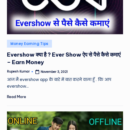
Posted
Money Earning Tips
in
Evershow क्या है ? Ever Show ऐप से पैसे कैसे कमाएं
– Earn Money
Rupesh Kumar
November 3, 2021
Posted
by
आज मैं evershow app के बारे में बात करने वाला हूँ . कि आप
evershow…
Read More