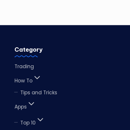
Category
Trading
How To
Tips and Tricks
Apps
Top 10