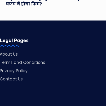
बजट में होगा फिट?
Legal Pages
About Us
Terms and Conditions
Privacy Policy
Contact Us