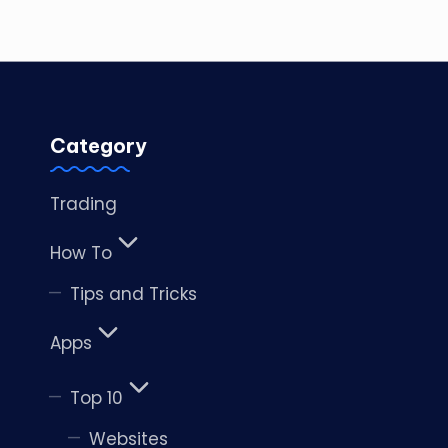
Category
Trading
How To
Tips and Tricks
Apps
Top 10
Websites