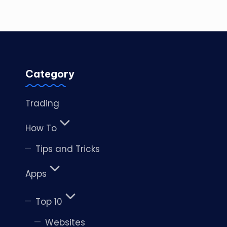
Category
Trading
How To
Tips and Tricks
Apps
Top 10
Websites