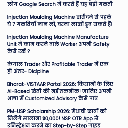
लोग Google Search में करते हैं यह बड़ी गलती
Injection Moulding Machine खरीदने से पहले
ये 7 गलतियाँ जान लो, वरना लाखों डूब सकते हैं!
Injection Moulding Machine Manufacture
Unit में काम करने वाले Worker अपनी Safety
कैसे रखें ?
कंगाल Trader और Profitable Trader में एक
ही अंतर- Dicipline
Bharat-VISTAAR Portal 2026: किसानों के लिए
AI-Based खेती की नई तकनीक! जानिए अपनी
भाषा में Customized Advisory कैसे पाएं
PM-USP Scholarship 2026: मेधावी छात्रों को
मिलेंगे सालाना ₹20,000! NSP OTR App से
रजिस्ट्रेशन करने का Step-by-Step गाइड